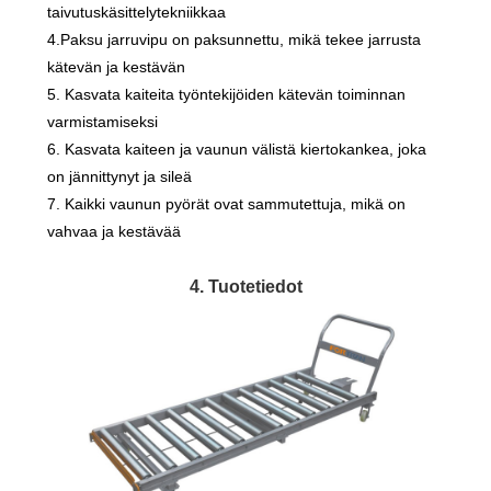
taivutuskäsittelytekniikkaa
4.Paksu jarruvipu on paksunnettu, mikä tekee jarrusta
kätevän ja kestävän
5. Kasvata kaiteita työntekijöiden kätevän toiminnan
varmistamiseksi
6. Kasvata kaiteen ja vaunun välistä kiertokankea, joka
on jännittynyt ja sileä
7. Kaikki vaunun pyörät ovat sammutettuja, mikä on
vahvaa ja kestävää
4. Tuotetiedot