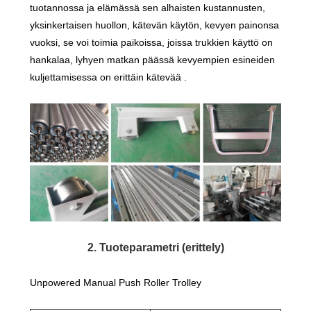
tuotannossa ja elämässä sen alhaisten kustannusten,
yksinkertaisen huollon, kätevän käytön, kevyen painonsa
vuoksi, se voi toimia paikoissa, joissa trukkien käyttö on
hankalaa, lyhyen matkan päässä kevyempien esineiden
kuljettamisessa on erittäin kätevää .
2. Tuoteparametri (erittely)
Unpowered Manual Push Roller Trolley