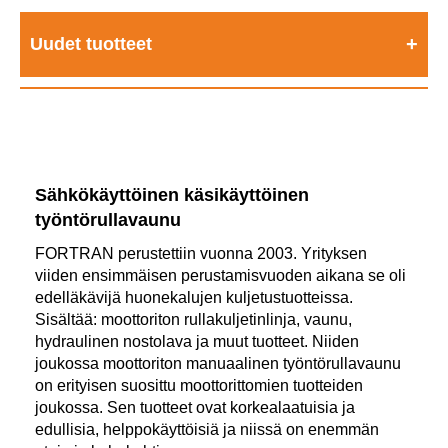
Uudet tuotteet
Sähkökäyttöinen käsikäyttöinen
työntörullavaunu
FORTRAN perustettiin vuonna 2003. Yrityksen
viiden ensimmäisen perustamisvuoden aikana se oli
edelläkävijä huonekalujen kuljetustuotteissa.
Sisältää: moottoriton rullakuljetinlinja, vaunu,
hydraulinen nostolava ja muut tuotteet. Niiden
joukossa moottoriton manuaalinen työntörullavaunu
on erityisen suosittu moottorittomien tuotteiden
joukossa. Sen tuotteet ovat korkealaatuisia ja
edullisia, helppokäyttöisiä ja niissä on enemmän