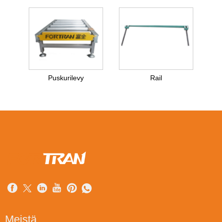
Puskurilevy
Rail
Meistä