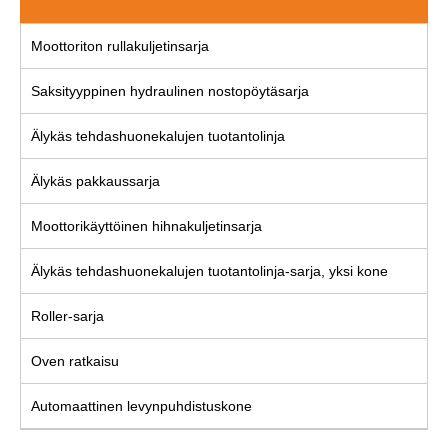
Moottoriton rullakuljetinsarja
Saksityyppinen hydraulinen nostopöytäsarja
Älykäs tehdashuonekalujen tuotantolinja
Älykäs pakkaussarja
Moottorikäyttöinen hihnakuljetinsarja
Älykäs tehdashuonekalujen tuotantolinja-sarja, yksi kone
Roller-sarja
Oven ratkaisu
Automaattinen levynpuhdistuskone