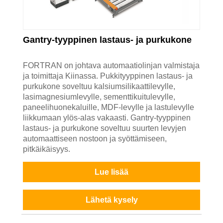
Gantry-tyyppinen lastaus- ja purkukone
FORTRAN on johtava automaatiolinjan valmistaja
ja toimittaja Kiinassa. Pukkityyppinen lastaus- ja
purkukone soveltuu kalsiumsilikaattilevylle,
lasimagnesiumlevylle, sementtikuitulevylle,
paneelihuonekaluille, MDF-levylle ja lastulevylle
liikkumaan ylös-alas vakaasti. Gantry-tyyppinen
lastaus- ja purkukone soveltuu suurten levyjen
automaattiseen nostoon ja syöttämiseen,
pitkäikäisyys.
Lue lisää
Lähetä kysely