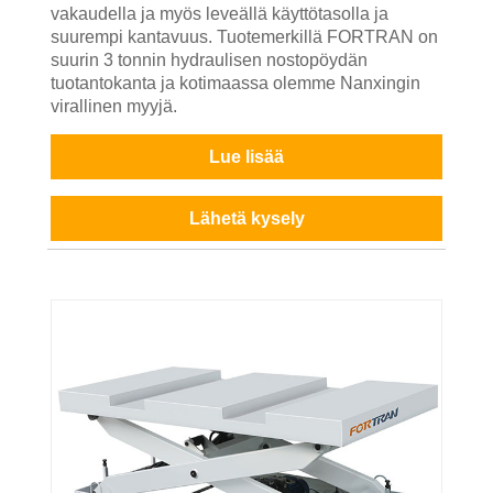
vakaudella ja myös leveällä käyttötasolla ja
suurempi kantavuus. Tuotemerkillä FORTRAN on
suurin 3 tonnin hydraulisen nostopöydän
tuotantokanta ja kotimaassa olemme Nanxingin
virallinen myyjä.
Lue lisää
Lähetä kysely