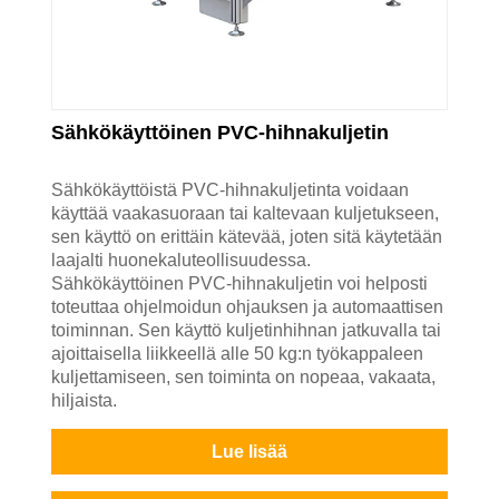
Sähkökäyttöinen PVC-hihnakuljetin
Sähkökäyttöistä PVC-hihnakuljetinta voidaan
käyttää vaakasuoraan tai kaltevaan kuljetukseen,
sen käyttö on erittäin kätevää, joten sitä käytetään
laajalti huonekaluteollisuudessa.
Sähkökäyttöinen PVC-hihnakuljetin voi helposti
toteuttaa ohjelmoidun ohjauksen ja automaattisen
toiminnan. Sen käyttö kuljetinhihnan jatkuvalla tai
ajoittaisella liikkeellä alle 50 kg:n työkappaleen
kuljettamiseen, sen toiminta on nopeaa, vakaata,
hiljaista.
Lue lisää