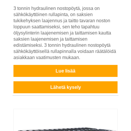
3 tonnin hydraulinen nostopöytä, jossa on
sähkökäyttöinen rullapinta, on saksien
tukikehyksen laajennus ja taitto tavaran noston
loppuun saattamiseksi, sen teho tapahtuu
öljysylinterin laajenemisen ja taittamisen kautta
saksien laajenemisen ja taittamisen
edistämiseksi. 3 tonnin hydraulinen nostopöytä
sähkökäyttöisellä rullapinnalla voidaan räätälöidä
asiakkaan vaatimusten mukaan.
Lue lisää
Lähetä kysely