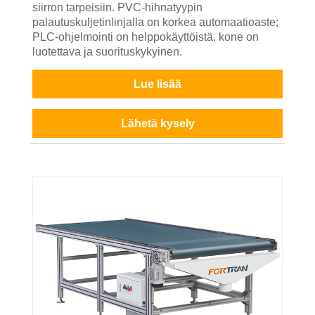
siirron tarpeisiin. PVC-hihnatyypin
palautuskuljetinlinjalla on korkea automaatioaste;
PLC-ohjelmointi on helppokäyttöistä, kone on
luotettava ja suorituskykyinen.
Lue lisää
Lähetä kysely