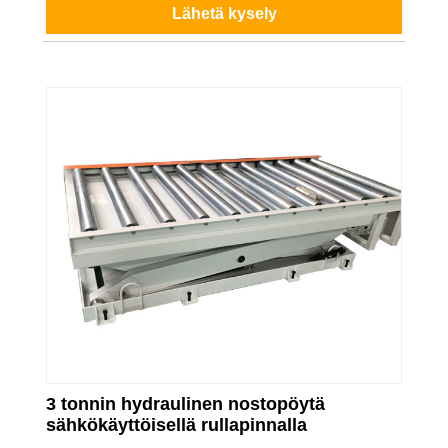
Lähetä kysely
3 tonnin hydraulinen nostopöytä
sähkökäyttöisellä rullapinnalla