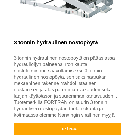
3 tonnin hydraulinen nostopöytä
3 tonnin hydraulinen nostopöytä on pääasiassa
hydrauliöljyn paineensiirron kautta
nostotoiminnon saavuttamiseksi, 3 tonnin
hydraulinen nostopöytä, sen saksihaarukan
mekaaninen rakenne mahdollistaa sen
nostamisen ja alas paremman vakauden sekä
laajan käyttötason ja suuremman kantavuuden. .
Tuotemerkillä FORTRAN on suurin 3 tonnin
hydraulisen nostopöydän tuotantokanta ja
kotimaassa olemme Nanxingin virallinen myyjä.
Lue lisää