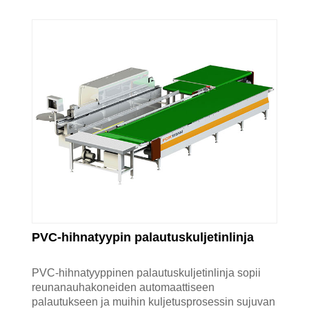
PVC-hihnatyypin palautuskuljetinlinja
PVC-hihnatyyppinen palautuskuljetinlinja sopii
reunanauhakoneiden automaattiseen
palautukseen ja muihin kuljetusprosessin sujuvan