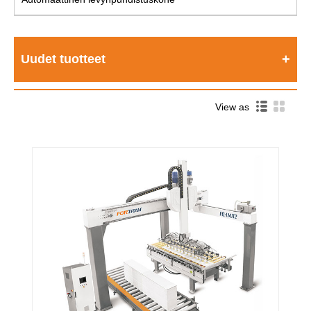
Uudet tuotteet
View as