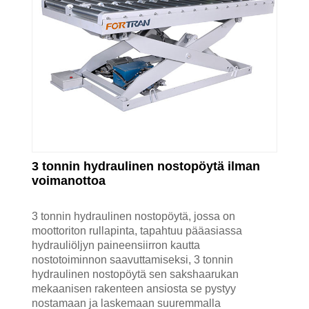
3 tonnin hydraulinen nostopöytä ilman
voimanottoa
3 tonnin hydraulinen nostopöytä, jossa on
moottoriton rullapinta, tapahtuu pääasiassa
hydrauliöljyn paineensiirron kautta
nostotoiminnon saavuttamiseksi, 3 tonnin
hydraulinen nostopöytä sen sakshaarukan
mekaanisen rakenteen ansiosta se pystyy
nostamaan ja laskemaan suuremmalla