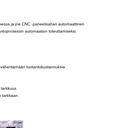
essa ja jne.
CNC -paneelisahan automaattinen
tantoprosessin automaation toteuttamiseksi.
aa vähentämään tuotantokustannuksia.
 tarkkuus.
n tarkkaan.